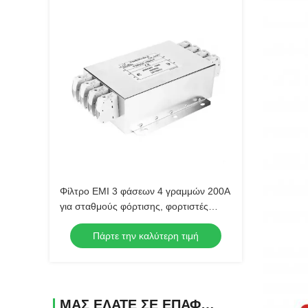
Φίλτρο EMI 3 φάσεων 4 γραμμών 200A
για σταθμούς φόρτισης, φορτιστές
ηλεκτρικών οχημάτων και συστήματα
Πάρτε την καλύτερη τιμή
ισχύος ηλεκτρικών οχημάτων
ΜΑΣ ΕΛΆΤΕ ΣΕ ΕΠΑΦΉ ΜΕ