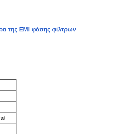
ρα της EMI φάσης φίλτρων
τεί