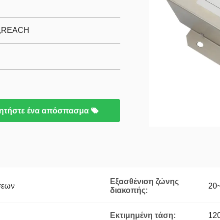
C,REACH
ητήστε ένα απόσπασμα
Εξασθένιση ζώνης
σεων
20
διακοπής:
Εκτιμημένη τάση:
12