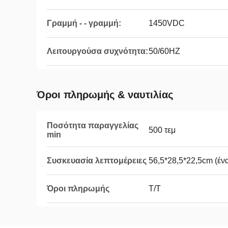
Γραμμή - - γραμμή:
1450VDC
Λειτουργούσα συχνότητα:
50/60HZ
Όροι πληρωμής & ναυτιλίας
Ποσότητα παραγγελίας
500 τεμ
min
Συσκευασία λεπτομέρειες
56,5*28,5*22,5cm (ένα
Όροι πληρωμής
T/T