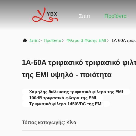
Σπίτι
Προϊόντα
Σπίτι
>
Προϊόντα
>
Φίλτρο 3 Φάσης EMI
>
1A-60A τριφ
1A-60A τριφασικό τριφασικό φι
της EMI υψηλό - ποιότητα
Χαμηλής διέλευσης τριφασικά φίλτρα της EMI
100dB τριφασικά φίλτρα της EMI
Τριφασικά φίλτρα 1450VDC της EMI
Τόπος καταγωγής:
Κίνα