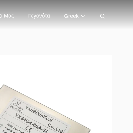
ζί Μας
Γεγονότα
Greek