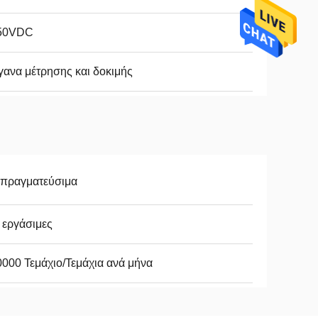
50VDC
ανα μέτρησης και δοκιμής
απραγματεύσιμα
 εργάσιμες
000 Τεμάχιο/Τεμάχια ανά μήνα