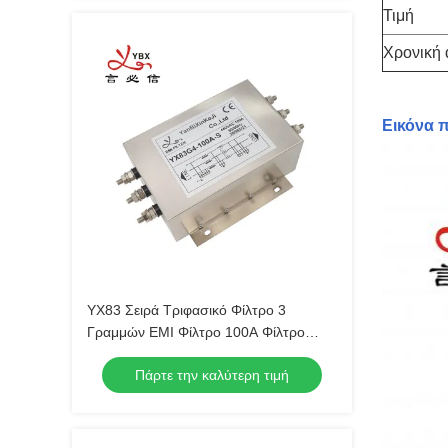
Τιμή
Χρονική 
Εικόνα 
YX83 Σειρά Τριφασικό Φίλτρο 3
Γραμμών EMI Φίλτρο 100A Φίλτρο
υψηλής ισχύος
Πάρτε την καλύτερη τιμή