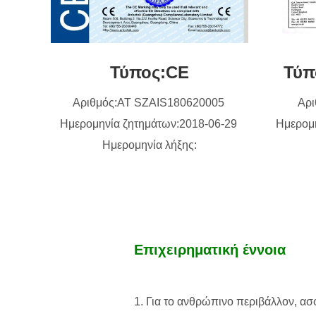
Τύπος:CE
Τύπ
Αριθμός:AT SZAIS180620005
Αρ
Ημερομηνία ζητημάτων:2018-06-29
Ημερομ
Ημερομηνία λήξης:
Επιχειρηματική έννοια
1.
Για το ανθρώπινο περιβάλλον, ασφ