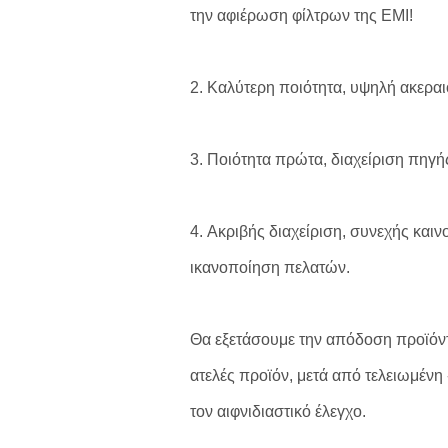
την αφιέρωση φίλτρων της EMI!
2.
Καλύτερη ποιότητα, υψηλή ακεραιό
3.
Ποιότητα πρώτα, διαχείριση πηγή
4.
Ακριβής διαχείριση, συνεχής καιν
ικανοποίηση πελατών.
Θα εξετάσουμε την απόδοση προϊόντω
ατελές προϊόν, μετά από τελειωμένη 
τον αιφνιδιαστικό έλεγχο.