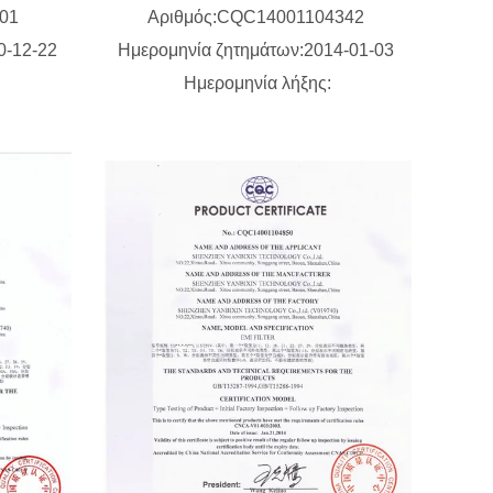
101
Αριθμός:CQC14001104342
0-12-22
Ημερομηνία ζητημάτων:2014-01-03
Ημερομηνία λήξης: