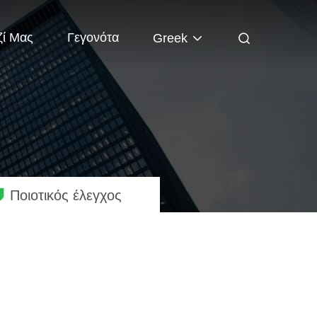
ζί Μας
Γεγονότα
Greek
Ποιοτικός έλεγχος