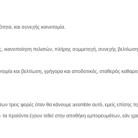
τητα, και συνεχής καινοτομία.
ς, ικανοποίηση πελατών, πλήρης συμμετοχή, συνεχής βελτίωσ
οτομία και βελτίωση, γρήγορα και αποδοτικός, σταθερός καθαρ
ν τρεις φορές όταν θα κάνουμε assmble αυτό, εμείς επίσης τη
- τα προϊόντα έχουν τεθεί στην αποθήκη εμπορευμάτων, εάν χρει