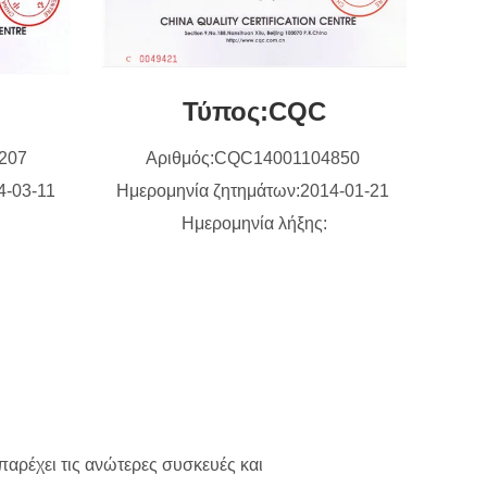
Τύπος:CQC
6207
Αριθμός:CQC14001104850
4-03-11
Ημερομηνία ζητημάτων:2014-01-21
Ημερομηνία λήξης:
παρέχει τις ανώτερες συσκευές και