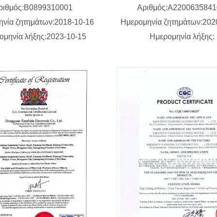
ριθμός:B0899310001
Αριθμός:A220063584
ηνία ζητημάτων:2018-10-16
Ημερομηνία ζητημάτων:202
ομηνία λήξης:2023-10-15
Ημερομηνία λήξης: