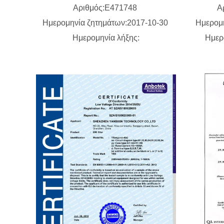
Αριθμός:E471748
Α
Ημερομηνία ζητημάτων:2017-10-30
Ημερομ
Ημερομηνία λήξης:
Ημερ