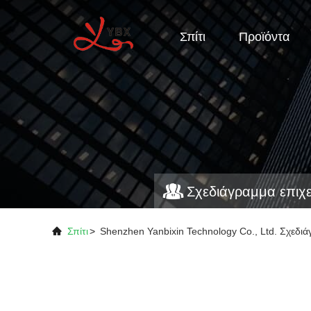
Σπίτι
Προϊόντα
Σχεδιάγραμμα επιχ
Σπίτι
>
Shenzhen Yanbixin Technology Co., Ltd. Σχεδι